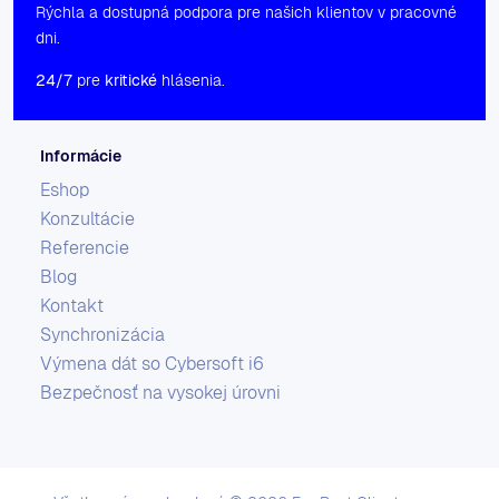
Rýchla a dostupná podpora pre našich klientov v pracovné
dni.
24/7
pre
kritické
hlásenia.
Informácie
Eshop
Konzultácie
Referencie
Blog
Kontakt
Synchronizácia
Výmena dát so Cybersoft i6
Bezpečnosť na vysokej úrovni