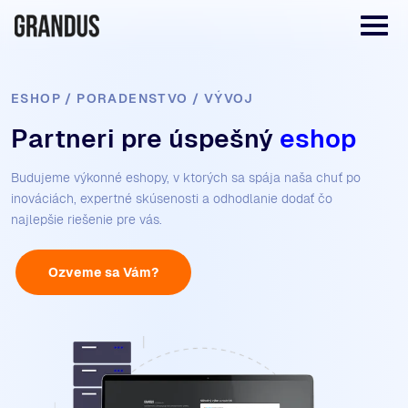
ESHOP / PORADENSTVO / VÝVOJ
Partneri pre úspešný
eshop
Budujeme výkonné eshopy, v ktorých sa spája naša chuť po
inováciách, expertné skúsenosti a odhodlanie dodať čo
najlepšie riešenie pre vás.
Ozveme sa Vám?