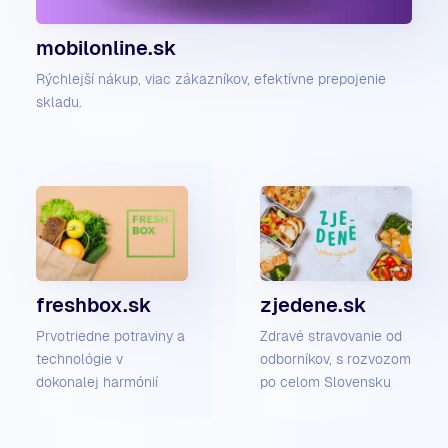
mobilonline.sk
Rýchlejší nákup, viac zákazníkov, efektívne prepojenie
skladu.
freshbox.sk
zjedene.sk
Prvotriedne potraviny a
Zdravé stravovanie od
technológie v
odborníkov, s rozvozom
dokonalej harmónií
po celom Slovensku