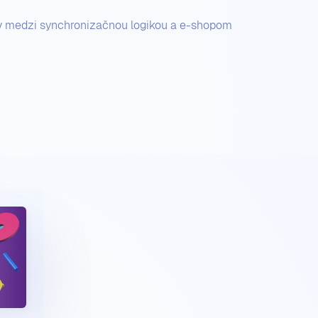
v medzi synchronizačnou logikou a e-shopom