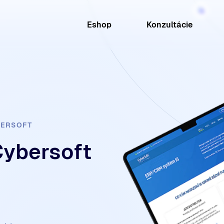
Eshop
Konzultácie
BERSOFT
Cybersoft