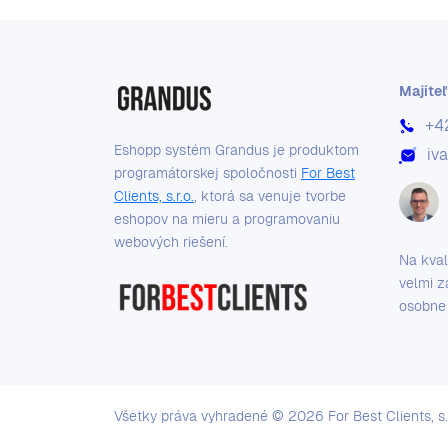
Majiteľ
+4
Eshopp systém Grandus je produktom
iv
programátorskej spoločnosti
For Best
Clients, s.r.o.
, ktorá sa venuje tvorbe
eshopov na mieru a programovaniu
webových riešení.
Na kval
velmi z
osobne
Všetky práva vyhradené ©
2026
For Best Clients, s.