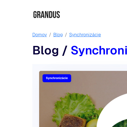
Domov
Blog
Synchronizácie
Blog
/
Synchron
Synchronizácie