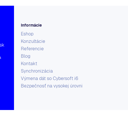
Informácie
Eshop
Konzultácie
sk
Referencie
Blog
a
Kontakt
Synchronizácia
Výmena dát so Cybersoft i6
Bezpečnosť na vysokej úrovni