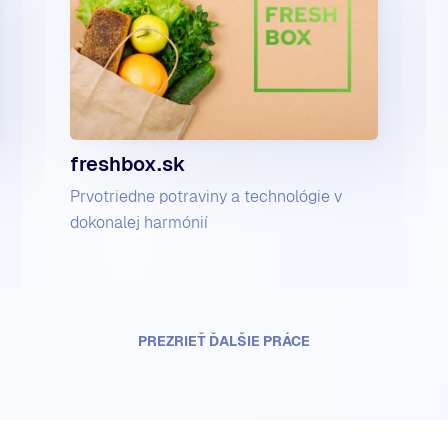
freshbox.sk
Prvotriedne potraviny a technológie v
dokonalej harmónií
PREZRIEŤ ĎALŠIE PRÁCE