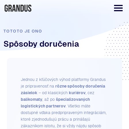
TOTOTO JE ONO
Spôsoby doručenia
Jednou z kľúčových výhod platformy Grandus
je pripravenosť na
rôzne spôsoby doručenia
zásielok
– od klasických
kuriérov
, cez
balíkomaty
, až po
špecializovaných
logistických partnerov
. Všetko máte
dostupné vďaka predpripraveným integráciám,
ktoré zjednodušujú prácu a prinášajú
zákazníkom istotu, že si vždy nájdu spôsob