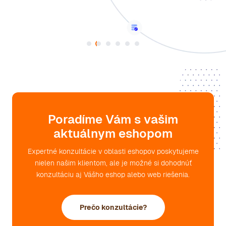
Poradíme Vám s vašim
aktuálnym eshopom
Expertné konzultácie v oblasti eshopov poskytujeme
nielen našim klientom, ale je možné si dohodnúť
konzultáciu aj Vášho eshop alebo web riešenia.
Prečo konzultácie?