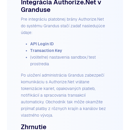
Integrácia Authorize.Net v
Granduse
Pre integráciu platobnej brány Authorize.Net
do systému Grandus stačí zadať nasledujúce
údaje:
API Login ID
Transaction Key
(voliteľne) nastavenia sandbox/test
prostredia
Po uložení administrácia Grandus zabezpečí
komunikáciu s Authorize.Net vrátane
tokenizácie kariet, opakovaných platieb,
notifikácií a spracovania transakcií
automaticky. Obchodník tak môže okamžite
prijímať platby z rôznych krajín a kanálov bez
vlastného vývoja.
Zhrnutie