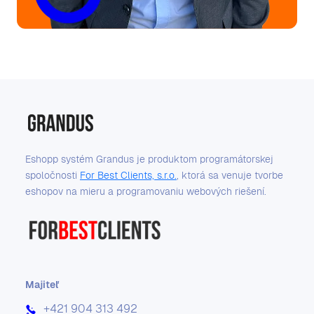
Eshopp systém Grandus je produktom programátorskej
spoločnosti
For Best Clients, s.r.o.
, ktorá sa venuje tvorbe
eshopov na mieru a programovaniu webových riešení.
Majiteľ
+421 904 313 492