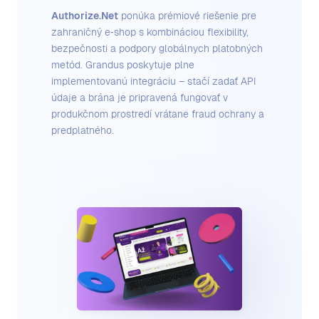
Authorize.Net
ponúka prémiové riešenie pre
zahraničný e‑shop s kombináciou flexibility,
bezpečnosti a podpory globálnych platobných
metód. Grandus poskytuje plne
implementovanú integráciu – stačí zadať API
údaje a brána je pripravená fungovať v
produkčnom prostredí vrátane fraud ochrany a
predplatného.