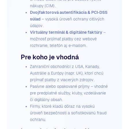
nákupy (CIM) .
Dvojfaktorová autentifikácia & PCI‑DSS
súlad
– vysoká úroveň ochrany citlivých
údajov .
Virtuálny terminál & digitálne faktúry
–
možnosť prijímať platby cez webové
rozhranie, telefón aj e‑mailom .
Pre koho je vhodná
Zahraniční obchodníci z USA, Kanady,
Austrálie a Európy (napr. UK), ktorí chcú
prijímať platby z viacerých zdrojov .
Pasívne alebo opakované príjmy – vhodné
pre predplatné služby, kluby, vzdelávanie
či digitálny obsah.
Firmy, ktoré kladú dôraz na vysokú
úroveň bezpečnosti a sofistikovanú fraud
ochranu.