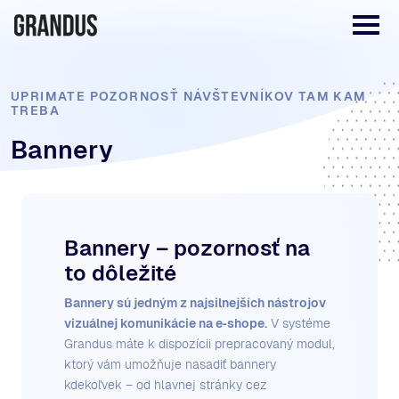
UPRIMATE POZORNOSŤ NÁVŠTEVNÍKOV TAM KAM
TREBA
Bannery
Bannery – pozornosť na
to dôležité
Bannery sú jedným z najsilnejších nástrojov
vizuálnej komunikácie na e‑shope.
V systéme
Grandus máte k dispozícii prepracovaný modul,
ktorý vám umožňuje nasadiť bannery
kdekoľvek – od hlavnej stránky cez