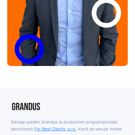
Eshopp systém Grandus je produktom programátorskej
spoločnosti
For Best Clients, s.r.o.
, ktorá sa venuje tvorbe