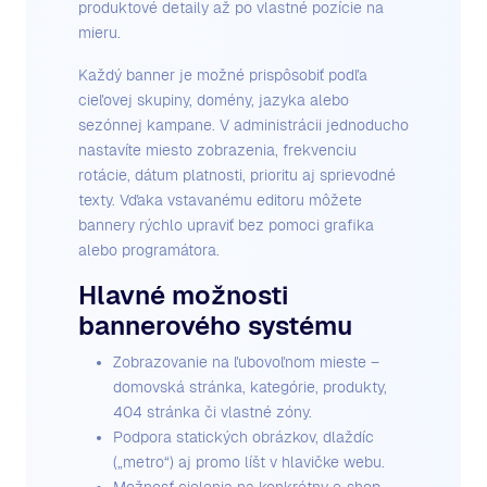
produktové detaily až po vlastné pozície na
mieru.
Každý banner je možné prispôsobiť podľa
cieľovej skupiny, domény, jazyka alebo
sezónnej kampane. V administrácii jednoducho
nastavíte miesto zobrazenia, frekvenciu
rotácie, dátum platnosti, prioritu aj sprievodné
texty. Vďaka vstavanému editoru môžete
bannery rýchlo upraviť bez pomoci grafika
alebo programátora.
Hlavné možnosti
bannerového systému
Zobrazovanie na ľubovoľnom mieste –
domovská stránka, kategórie, produkty,
404 stránka či vlastné zóny.
Podpora statických obrázkov, dlaždíc
(„metro“) aj promo líšt v hlavičke webu.