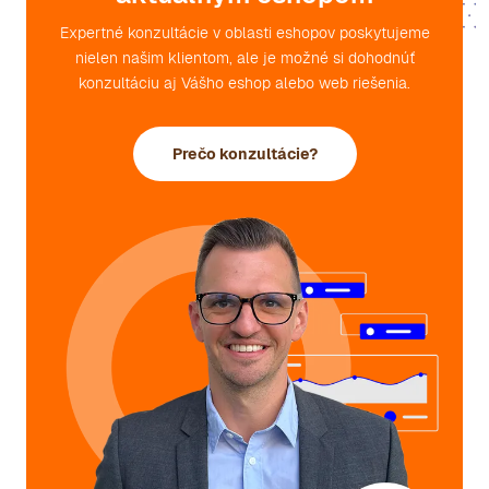
Expertné konzultácie v oblasti eshopov poskytujeme
nielen našim klientom, ale je možné si dohodnúť
konzultáciu aj Vášho eshop alebo web riešenia.
Prečo konzultácie?